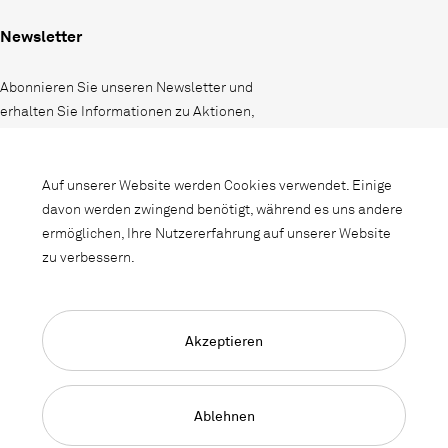
Newsletter
Abonnieren Sie unseren Newsletter und
erhalten Sie Informationen zu Aktionen,
Neuheiten und Interieurtrends.
Auf unserer Website werden Cookies verwendet. Einige
davon werden zwingend benötigt, während es uns andere
ermöglichen, Ihre Nutzererfahrung auf unserer Website
zu verbessern.
Akzeptieren
Language Navigation
Deutsch
Français
English
Impressum
Datenschutz
AGB
Ablehnen