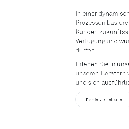
In einer dynamisc
Prozessen basiere
Kunden zukunftssi
Verfügung und wür
dürfen.
Erleben Sie in un
unseren Beratern v
und sich ausführli
Termin vereinbaren