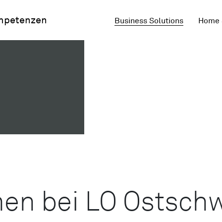
mpetenzen
Business Solutions
Home 
len
en bei LO Ostsch