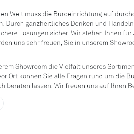
hen Welt muss die Büroeinrichtung auf durc
n. Durch ganzheitliches Denken und Handeln s
chere Lösungen sicher. Wir stehen Ihnen für
den uns sehr freuen, Sie in unserem Showr
serem Showroom die Vielfalt unseres Sortimen
or Ort können Sie alle Fragen rund um die B
ch beraten lassen. Wir freuen uns auf Ihren 
Möchten Sie