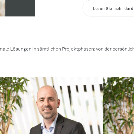
Lesen Sie mehr darü
imale Lösungen in sämtlichen Projektphasen: von der persönlic