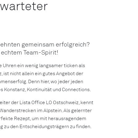
rwarteter
rzehnten gemeinsam erfolgreich?
t echtem Team-Spirit!
ie Uhren ein wenig langsamer ticken als
 ist nicht allein ein gutes Angebot der
menserfolg. Denn hier, wo jeder jeden
es Konstanz, Kontinuität und Connections.
eiter der Lista Office LO Ostschweiz, kennt
 Wanderstrecken im Alpstein. Als gelernter
erfekte Rezept, um mit herausragendem
g zu den Entscheidungsträgern zu finden.