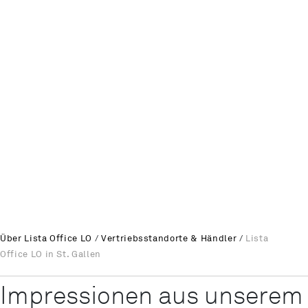
Über Lista Office LO
/
Vertriebsstandorte & Händler
/
Lista
Office LO in St. Gallen
Impressionen aus unsere