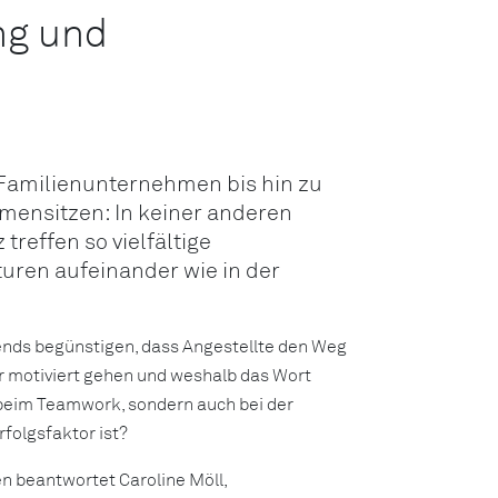
ng und
 Familienunternehmen bis hin zu
rmensitzen: In keiner anderen
treffen so vielfältige
ren aufeinander wie in der
nds begünstigen, dass Angestellte den Weg
 motiviert gehen und weshalb das Wort
 beim Teamwork, sondern auch bei der
rfolgsfaktor ist?
n beantwortet Caroline Möll,