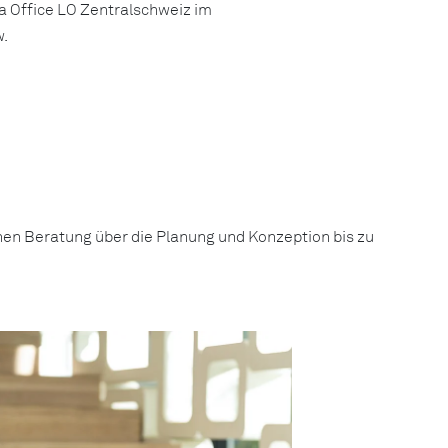
ta Office LO Zentralschweiz im
w.
hen Beratung über die Planung und Konzeption bis zu