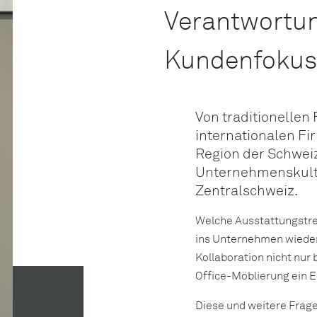
Verantwortu
Kundenfokus
Von traditionellen
internationalen Fi
Region der Schweiz 
Unternehmenskultu
Zentralschweiz.
Welche Ausstattungstre
ins Unternehmen wieder
Kollaboration nicht nur
Office-Möblierung ein E
Diese und weitere Frage