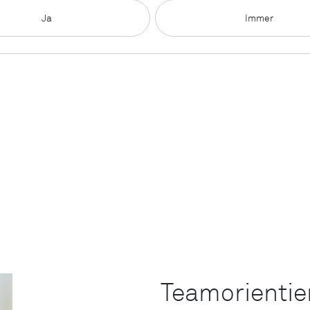
Ja
Immer
Teamorientie