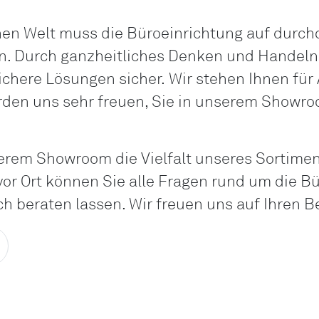
hen Welt muss die Büroeinrichtung auf durc
n. Durch ganzheitliches Denken und Handeln s
chere Lösungen sicher. Wir stehen Ihnen für
den uns sehr freuen, Sie in unserem Showr
serem Showroom die Vielfalt unseres Sortimen
or Ort können Sie alle Fragen rund um die B
ch beraten lassen. Wir freuen uns auf Ihren 
Möchten Sie