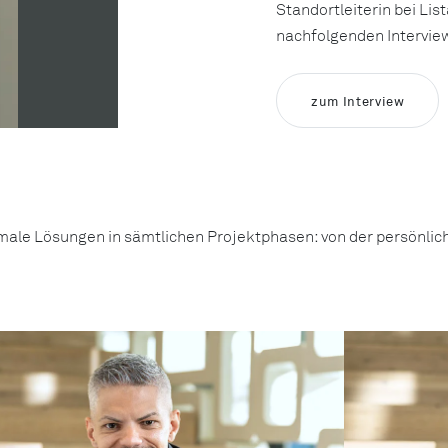
Standortleiterin bei Lis
nachfolgenden Intervie
zum Interview
imale Lösungen in sämtlichen Projektphasen: von der persönlic