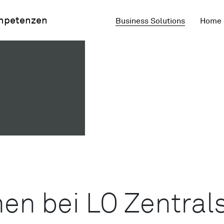
mpetenzen
Business Solutions
Home 
en bei LO Zentral