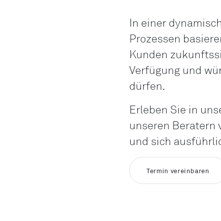
In einer dynamisc
Prozessen basiere
Kunden zukunftssi
Verfügung und wür
dürfen.
Erleben Sie in un
unseren Beratern v
und sich ausführli
Termin vereinbaren