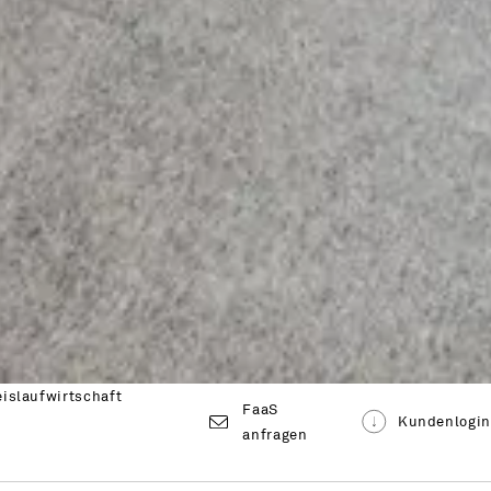
eislaufwirtschaft
FaaS
Kundenlogi
anfragen