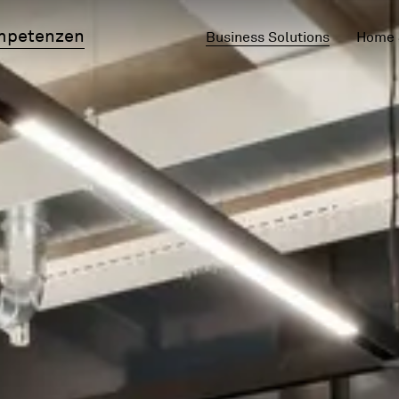
mpetenzen
Business Solutions
Home 