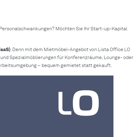
n Personalschwankungen? Möchten Sie Ihr Start-up-Kapital
FaaS)
. Denn mit dem Mietmöbel-Angebot von Lista Office LO
n und Spezialmöblierungen für Konferenzräume, Lounge- oder
e Arbeitsumgebung – bequem gemietet statt gekauft.