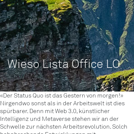
Wieso Lista Office LO
«Der Status Quo ist das Gestern von morgen!»
Nirgendwo sonst als in der Arbeitswelt ist dies
spürbarer. Denn mit Web 3.0, künstlicher
Intelligenz und Metaverse stehen wir an der
Schwelle zur nächsten Arbeitsrevolution. Solch