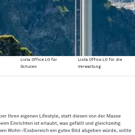
Lista Office LO für
Lista Office LO für die
Schulen
Verwaltung
r Ihren eigenen Lifestyle, statt diesen von der Masse
m Einrichten ist erlaubt, was gefällt und gleichzeitig
enen Wohn-/Essbereich ein gutes Bild abgeben würde, sollte