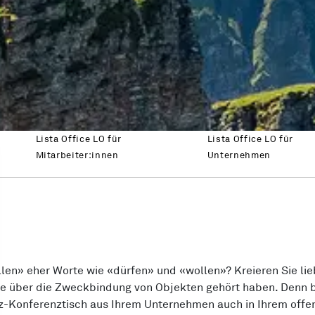
Lista Office LO für
Lista Office LO für
Mitarbeiter:innen
Unternehmen
en» eher Worte wie «dürfen» und «wollen»? Kreieren Sie liebe
 je über die Zweckbindung von Objekten gehört haben. Denn bei
olz-Konferenztisch aus Ihrem Unternehmen auch in Ihrem off