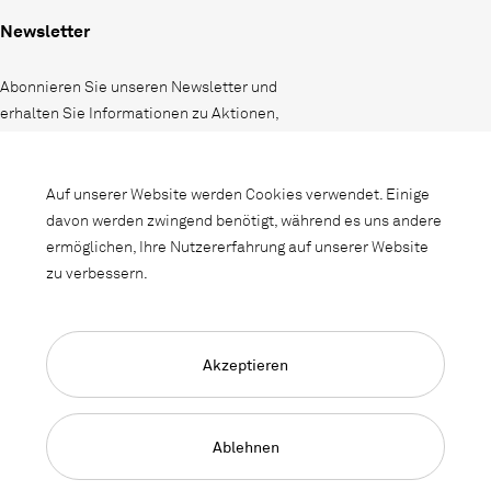
Newsletter
Abonnieren Sie unseren Newsletter und
erhalten Sie Informationen zu Aktionen,
Neuheiten und Interieurtrends.
Auf unserer Website werden Cookies verwendet. Einige
davon werden zwingend benötigt, während es uns andere
ermöglichen, Ihre Nutzererfahrung auf unserer Website
zu verbessern.
Akzeptieren
Language Navigation
Deutsch
Français
English
Impressum
Datenschutz
AGB
Ablehnen