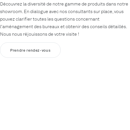
Découvrez la diversité de notre gamme de produits dans notre
showroom. En dialogue avec nos consultants sur place, vous
pouvez clarifier toutes les questions concernant
l'aménagement des bureaux et obtenir des conseils détaillés.
Nous nous réjouissons de votre visite !
Prendre rendez-vous
Souhaitez-
vous charger
du contenu
externe
fourni par
Youtube
?