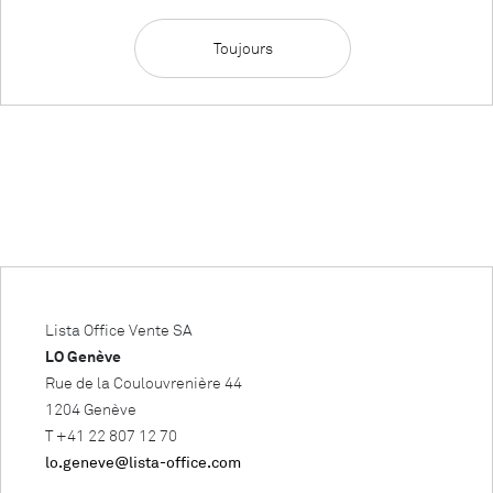
Toujours
Lista Office Vente SA
LO Genève
Rue de la Coulouvrenière 44
1204 Genève
T +41 22 807 12 70
lo.geneve@lista-office.com