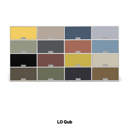
LO Qub