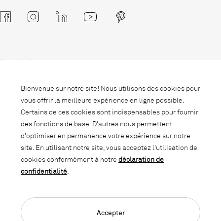
Newsletter
Abonnez-vous à notre newsletter et
Bienvenue sur notre site! Nous utilisons des cookies pour
soyez informé des promotions, des
vous offrir la meilleure expérience en ligne possible.
nouveautés et des trends d'intérieur.
Certains de ces cookies sont indispensables pour fournir
des fonctions de base. D'autres nous permettent
d'optimiser en permanence votre expérience sur notre
site. En utilisant notre site, vous acceptez l'utilisation de
cookies conformément à notre
déclaration de
confidentialité
.
Accepter