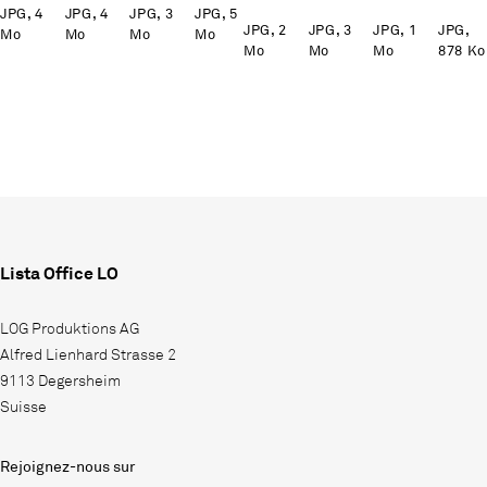
JPG, 4
JPG, 4
JPG, 3
JPG, 5
JPG, 2
JPG, 3
JPG, 1
JPG,
Mo
Mo
Mo
Mo
Mo
Mo
Mo
878 Ko
Lista Office LO
LOG Produktions AG
Alfred Lienhard Strasse 2
9113 Degersheim
Suisse
Rejoignez-nous sur