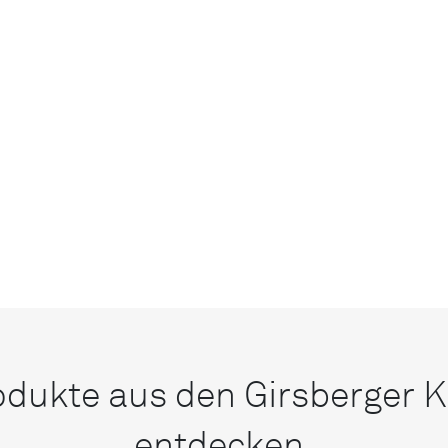
odukte aus den Girsberger K
entdecken.