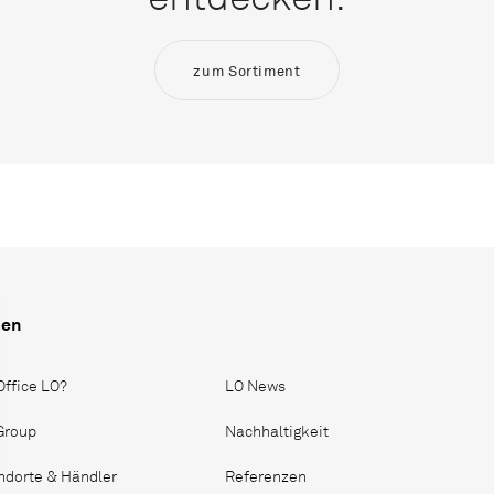
zum Sortiment
men
Office LO?
LO News
 Group
Nachhaltigkeit
ndorte & Händler
Referenzen