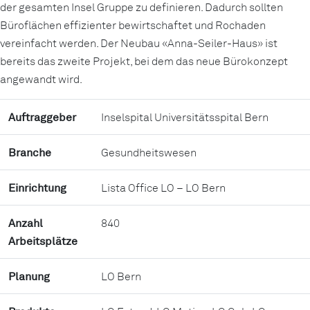
der gesamten Insel Gruppe zu definieren. Dadurch sollten
Büroflächen effizienter bewirtschaftet und Rochaden
vereinfacht werden. Der Neubau «Anna-Seiler-Haus» ist
bereits das zweite Projekt, bei dem das neue Bürokonzept
angewandt wird.
Auftraggeber
Inselspital Universitätsspital Bern
Branche
Gesundheitswesen
Einrichtung
Lista Office LO – LO Bern
Anzahl
840
Arbeitsplätze
Planung
LO Bern