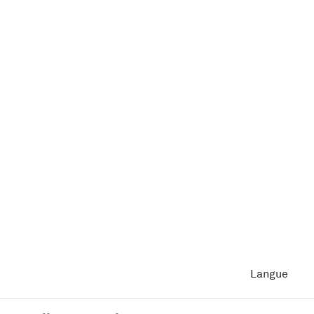
Langue
-