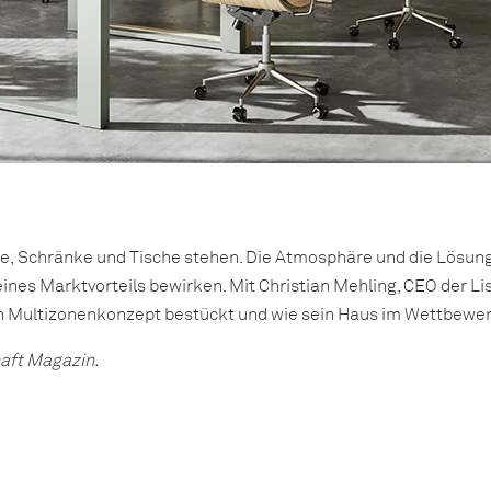
le, Schränke und Tische stehen. Die Atmosphäre und die Lösun
es Marktvorteils bewirken. Mit Christian Mehling, CEO der List
n Multizonenkonzept bestückt und wie sein Haus im Wettbewer
haft Magazin.