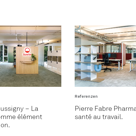
Referenzen
Bussigny – La
Pierre Fabre Pharma
comme élément
santé au travail.
ion.