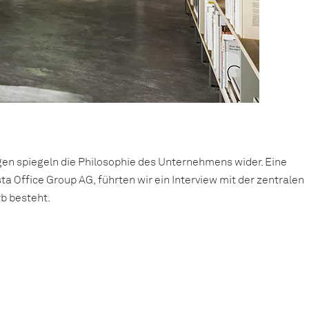
gen spiegeln die Philosophie des Unternehmens wider. Eine
a Office Group AG, führten wir ein Interview mit der zentralen
b besteht.