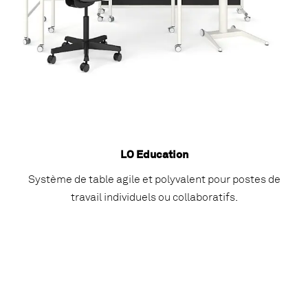
LO Education
Système de table agile et polyvalent pour postes de
travail individuels ou collaboratifs.