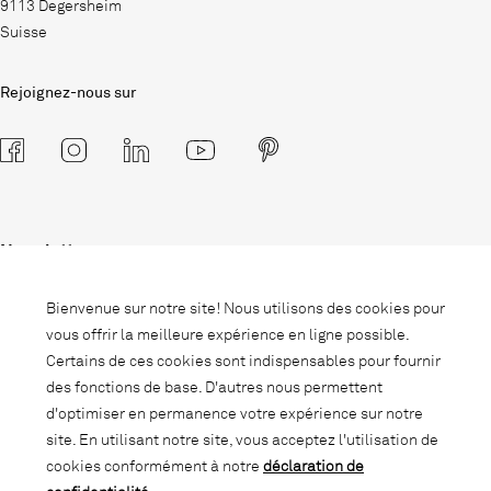
9113 Degersheim
Suisse
Rejoignez-nous sur
Newsletter
Abonnez-vous à notre newsletter et
Bienvenue sur notre site! Nous utilisons des cookies pour
soyez informé des promotions, des
vous offrir la meilleure expérience en ligne possible.
nouveautés et des trends d'intérieur.
Certains de ces cookies sont indispensables pour fournir
des fonctions de base. D'autres nous permettent
d'optimiser en permanence votre expérience sur notre
site. En utilisant notre site, vous acceptez l'utilisation de
cookies conformément à notre
déclaration de