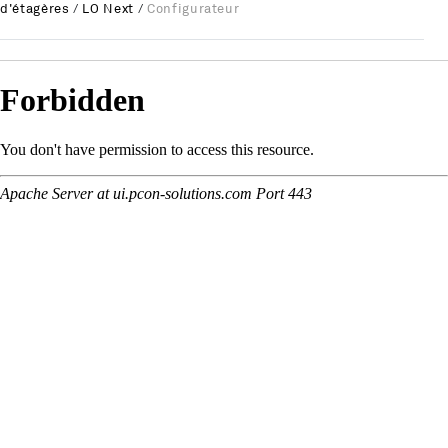
d'étagères
/
LO Next
/
Configurateur