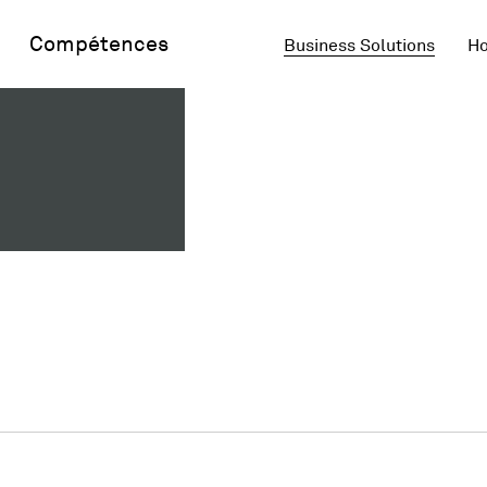
Compétences
Business Solutions
Ho
gnétique