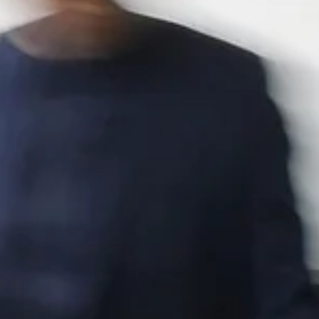
LO
Genève
LO
Liechtenstei
LO
Neuchâtel
LO
Ostschweiz
LO
Vaud
LO
Zentralschwe
LO
Zürich