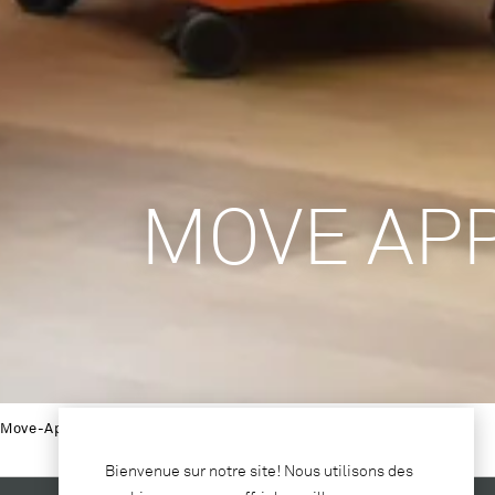
MOVE AP
Move-App
/
Tables au choix
Bienvenue sur notre site! Nous utilisons des