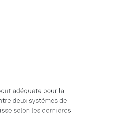
ebout adéquate pour la
entre deux systèmes de
isse selon les dernières