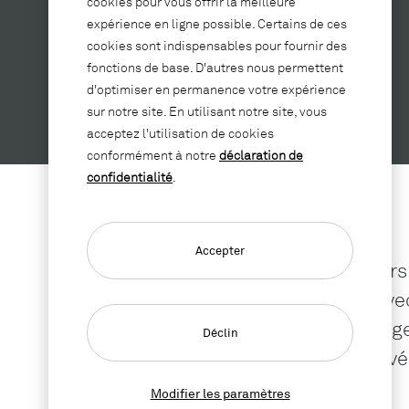
cookies pour vous offrir la meilleure
expérience en ligne possible. Certains de ces
cookies sont indispensables pour fournir des
fonctions de base. D'autres nous permettent
d'optimiser en permanence votre expérience
Tables au choix
sur notre site. En utilisant notre site, vous
acceptez l'utilisation de cookies
conformément à notre
déclaration de
confidentialité
.
Accepter
Vous êtes toujours
LO Move-App? Avec 
tables avec réglag
Déclin
normes et éprouvée
Modifier les paramètres