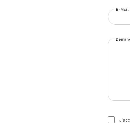
E-Mail
Demand
J'ac