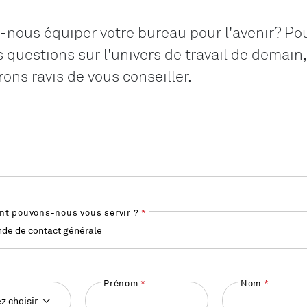
ous équiper votre bureau pour l'avenir? Po
 questions sur l'univers de travail de demain,
ons ravis de vous conseiller.
t pouvons-nous vous servir ?
de de contact générale
Prénom
Nom
ez choisir