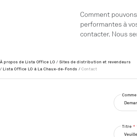
Comment pouvons-n
performantes à vos
contacter. Nous ser
À propos de Lista Office LO
/
Sites de distribution et revendeurs
/
Lista Office LO à La Chaux-de-Fonds
/
Contact
Commen
Deman
Titre
Veuill