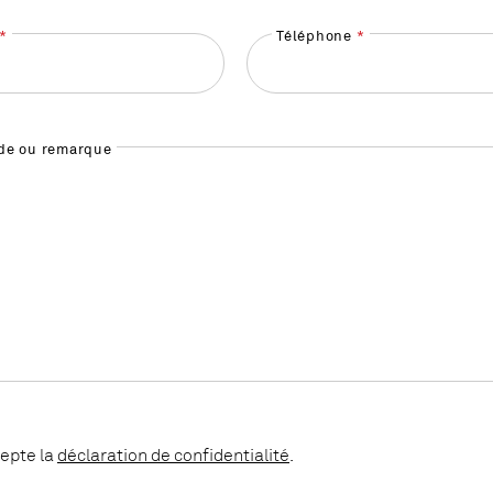
Téléphone
e ou remarque
cepte la
déclaration de confidentialité
.