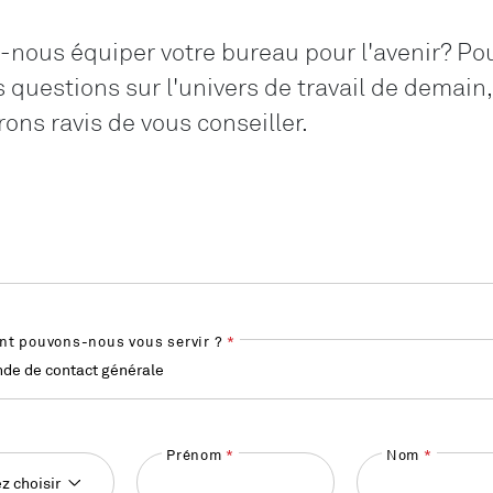
ous équiper votre bureau pour l'avenir? Po
 questions sur l'univers de travail de demain,
ons ravis de vous conseiller.
t pouvons-nous vous servir ?
de de contact générale
Prénom
Nom
ez choisir