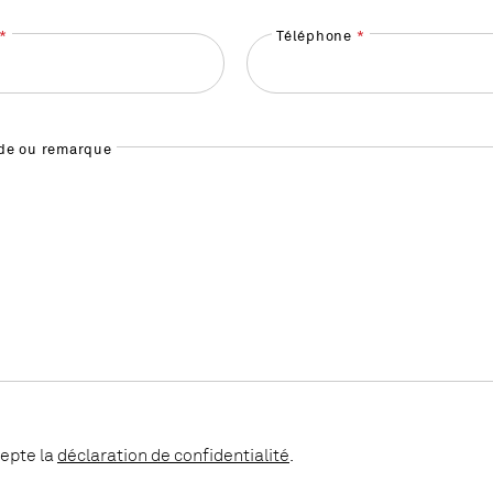
Téléphone
e ou remarque
cepte la
déclaration de confidentialité
.