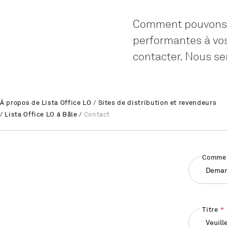
Comment pouvons-n
performantes à vos
contacter. Nous ser
À propos de Lista Office LO
/
Sites de distribution et revendeurs
/
Lista Office LO à Bâle
/
Contact
Commen
Deman
Titre
Veuill