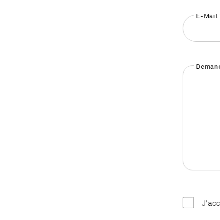
E-Mail
Demand
J'ac