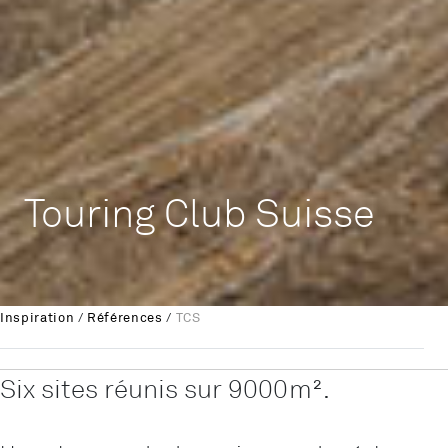
Touring Club Suisse
Inspiration
/
Références
/
TCS
Six sites réunis sur 9000m².