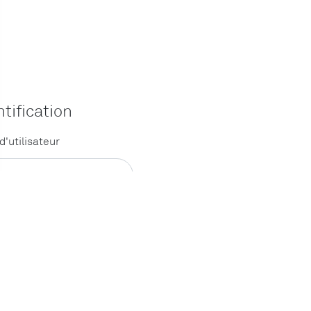
ntification
'utilisateur
de passe