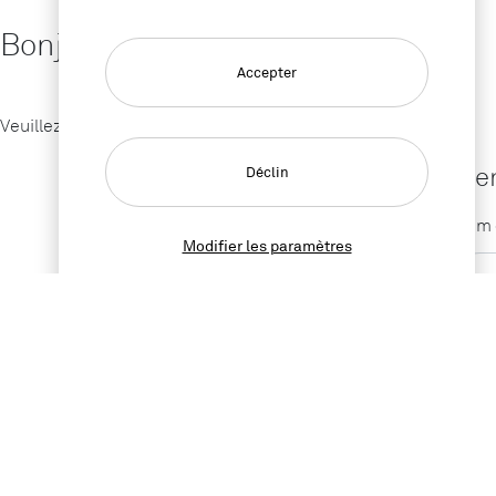
Bonjour
Accepter
Veuillez vous connecter pour accéder au catalogue.
Ide
Déclin
Nom d
Modifier les paramètres
Mot 