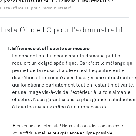
À propos de Lista Office LO
/
Pourquoi Lista Office LO?
/
Lista Office LO pour l'administratif
Lista Office LO pour l'administratif
Efficience et efficacité sur mesure
La conception de locaux pour le domaine public
requiert un doigté spécifique. Car c'est le mélange qui
permet de la réussir. La clé en est l'équilibre entre
discrétion et proximité avec l'usager, une infrastructure
qui fonctionne parfaitement tout en restant motivante,
et une image vis-à-vis de l'extérieur à la fois aimable
et sobre. Nous garantissons la plus grande satisfaction
à tous les niveaux grâce à un processus de
planification minutieux qui tient compte de toutes les
conditions requises par l'administratif.
Bienvenue sur notre site! Nous utilisons des cookies pour
De plus grandes performances au meilleur prix
vous offrir la meilleure expérience en ligne possible.
Un excellent rapport qualité-prix est essentiel là où