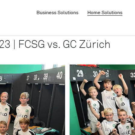
Business Solutions
Home Solutions
3
3 | FCSG vs. GC Zürich