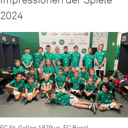
2024
FC St. Gallen 1879 vs. FC Basel