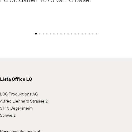
Lista Office LO
LOG Produktions AG
Alfred Lienhard Strasse 2
9113 Degersheim
Schweiz
Besuchen Sie uns auf