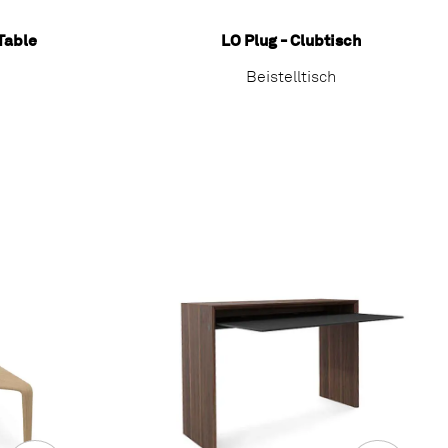
Table
LO Plug - Clubtisch
Beistelltisch