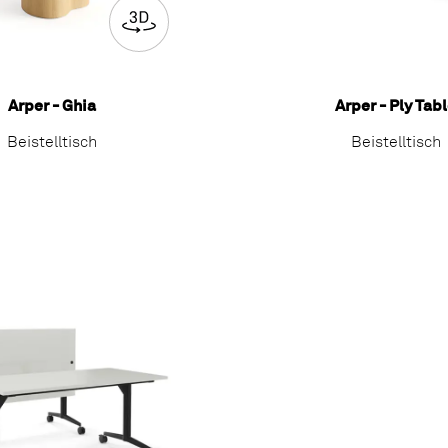
Arper - Ghia
Arper - Ply Tab
Beistelltisch
Beistelltisch