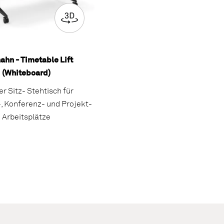
ahn - Timetable Lift
(Whiteboard)
r Sitz- Stehtisch für
, Konferenz- und Projekt-
Arbeitsplätze