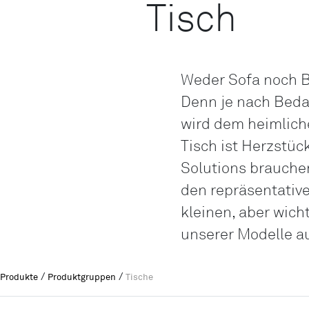
Tisch
Weder Sofa noch B
Denn je nach Bedar
wird dem heimlich
Tisch ist Herzstü
Solutions brauche
den repräsentative
kleinen, aber wich
unserer Modelle a
/
/
Produkte
Produktgruppen
Tische