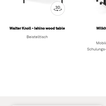
Walter Knoll - Ishino wood table
Wilkh
Beistelltisch
Mobile
Schulungs-