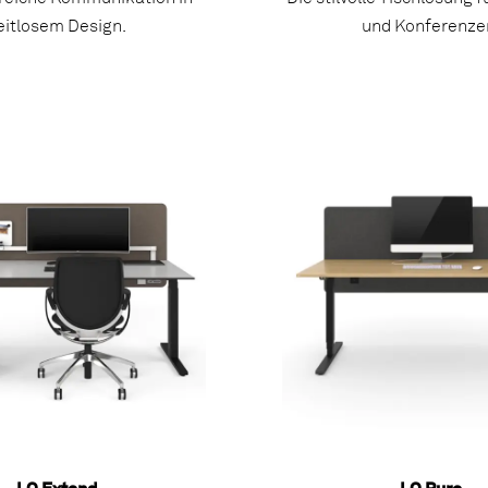
eitlosem Design.
und Konferenze