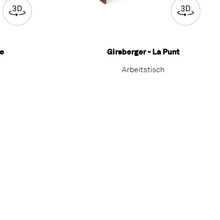
le
Girsberger - La Punt
Arbeitstisch