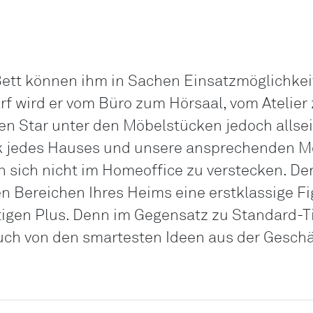
ett können ihm in Sachen Einsatzmöglichkei
f wird er vom Büro zum Hörsaal, vom Atelier 
en Star unter den Möbelstücken jedoch allse
ck jedes Hauses und unsere ansprechenden M
n sich nicht im Homeoffice zu verstecken. De
n Bereichen Ihres Heims eine erstklassige Fi
tigen Plus. Denn im Gegensatz zu Standard-Ti
uch von den smartesten Ideen aus der Geschä