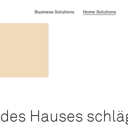
Business Solutions
Home Solutions
 des Hauses schlä