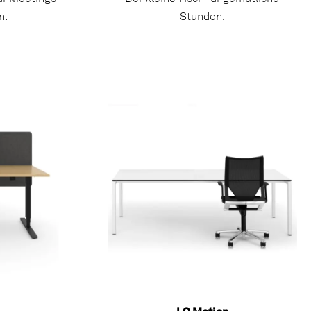
n.
Stunden.