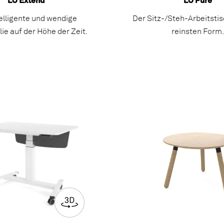
LO Extend
LO Pure
telligente und wendige
Der Sitz-/Steh-Arbeitstis
ie auf der Höhe der Zeit.
reinsten Form