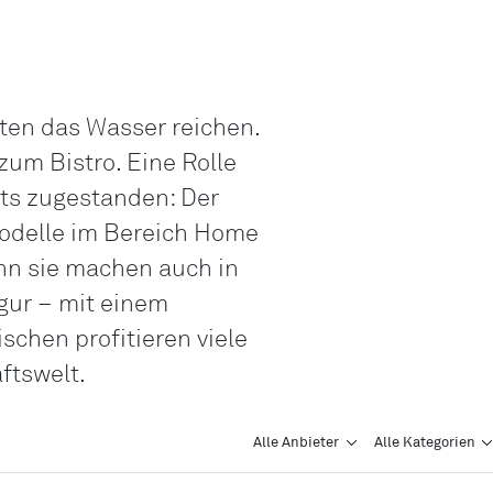
ten das Wasser reichen.
zum Bistro. Eine Rolle
its zugestanden: Der
odelle im Bereich Home
nn sie machen auch in
gur – mit einem
schen profitieren viele
ftswelt.
Alle Anbieter
Alle Kategorien