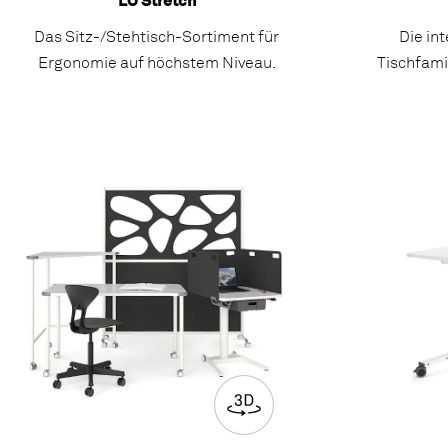
LO Stretch
Das Sitz-/Stehtisch-Sortiment für
Die in
Ergonomie auf höchstem Niveau.
Tischfamil