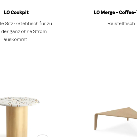
LO Cockpit
LO Merge - Coffee-
e Sitz-/Stehtisch für zu
Beistelltisch
 der ganz ohne Strom
auskommt.