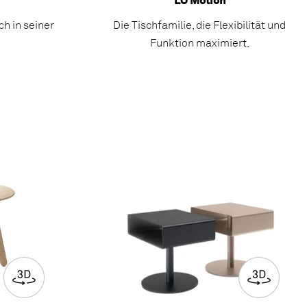
LO Motion
ch in seiner
Die Tischfamilie, die Flexibilität und
.
Funktion maximiert.