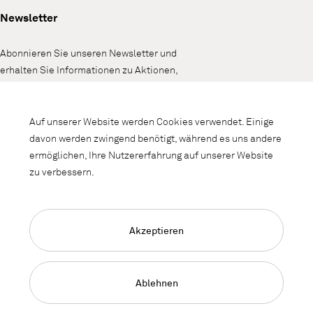
Newsletter
Abonnieren Sie unseren Newsletter und
erhalten Sie Informationen zu Aktionen,
Neuheiten und Interieurtrends.
Auf unserer Website werden Cookies verwendet. Einige
davon werden zwingend benötigt, während es uns andere
ermöglichen, Ihre Nutzererfahrung auf unserer Website
zu verbessern.
Akzeptieren
Language Navigation
Deutsch
Français
English
Impressum
Datenschutz
AGB
Ablehnen