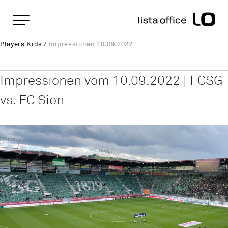
Wichtige Seiten
Home
Impressionen 10.09.2022
Rootline Navigation
Players Kids
/
Impressionen 10.09.2022
Main Navigation
Inhalt
Kontakt
Impressionen vom 10.09.2022 | FCSG
Sitemap
vs. FC Sion
Metanavigation