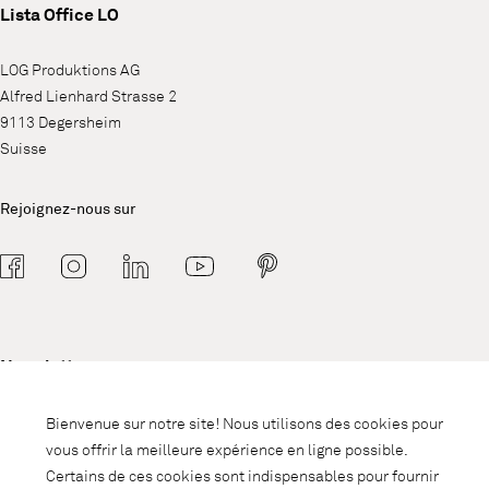
Lista Office LO
LOG Produktions AG
Alfred Lienhard Strasse 2
9113 Degersheim
Suisse
Rejoignez-nous sur
Newsletter
Abonnez-vous à notre newsletter et
Bienvenue sur notre site! Nous utilisons des cookies pour
soyez informé des promotions, des
vous offrir la meilleure expérience en ligne possible.
nouveautés et des trends d'intérieur.
Certains de ces cookies sont indispensables pour fournir