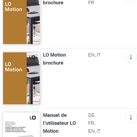
brochure
FR
LO Motion
EN, IT
brochure
Manuel de
DE,
l'utilisateur LO
FR,
Motion
EN, IT