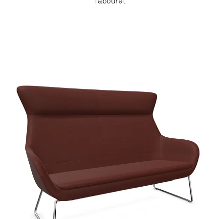
Tabouret