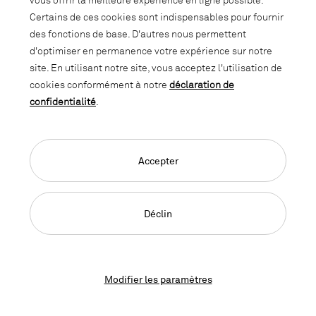
Certains de ces cookies sont indispensables pour fournir
des fonctions de base. D'autres nous permettent
d'optimiser en permanence votre expérience sur notre
site. En utilisant notre site, vous acceptez l'utilisation de
cookies conformément à notre
déclaration de
confidentialité
.
Accepter
Déclin
Modifier les paramètres
Giroflex - 68
Siège de bureau pivotant