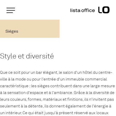
Pages importantes
Page d'accueil
Sièges
Rootline
Main Navigation
Sièges
Contenu
Contact
Plan du site
Méta-navigation
Style et diversité
Que ce soit pour un bar élégant, le salon d'un hôtel du centre-
ville à la mode ou pour l'entrée d'un immeuble commercial
caractéristique : les sièges contribuent dans une large mesure
à la sensation d'espace et à l'ambiance. Grâce à la diversité de
leurs couleurs, formes, matériaux et finitions, ils n'invitent pas
seulement à la détente, ils donnent également de l'énergie à
un intérieur. Ce qui était jusqu'à présent réservé aux locaux