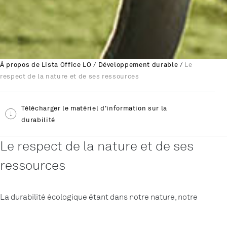
À propos de Lista Office LO
/
Développement durable
/
Le
respect de la nature et de ses ressources
Télécharger le matériel d'information sur la
durabilité
Le respect de la nature et de ses
ressources
La durabilité écologique étant dans notre nature, notre
mobilier de bureau est
produit en Suisse
. Sur des installations
ultramodernes et avec des
matériaux durables
.