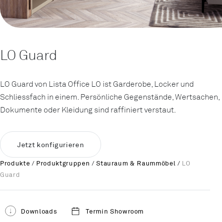
LO Guard
LO Guard von Lista Office LO ist Garderobe, Locker und
Schliess­fach in einem. Persönliche Gegenstände, Wertsachen,
Dokumente oder Kleidung sind raffiniert verstaut.
Jetzt konfigurieren
Produkte
/
Produktgruppen
/
Stauraum & Raummöbel
/
LO
Guard
Downloads
Termin Showroom