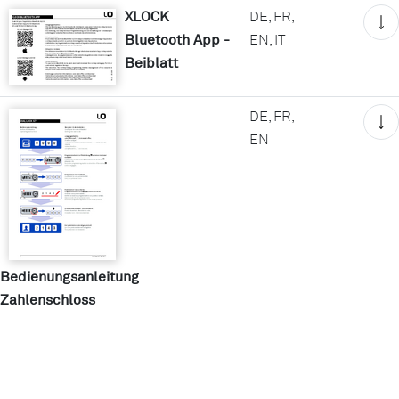
XLOCK
DE, FR,
Bluetooth App -
EN, IT
Beiblatt
DE, FR,
EN
Bedienungsanleitung
Zahlenschloss