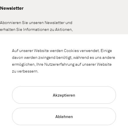
Newsletter
Abonnieren Sie unseren Newsletter und
erhalten Sie Informationen zu Aktionen,
Neuheiten und Interieurtrends.
Auf unserer Website werden Cookies verwendet. Einige
davon werden zwingend benötigt, während es uns andere
ermöglichen, Ihre Nutzererfahrung auf unserer Website
zu verbessern.
Akzeptieren
Language Navigation
Deutsch
Français
English
Impressum
Datenschutz
AGB
Ablehnen