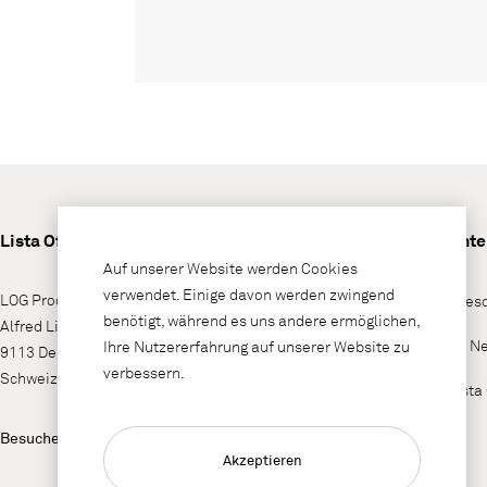
Lista Office LO
Unt
Auf unserer Website werden Cookies
verwendet. Einige davon werden zwingend
LOG Produktions AG
Wieso
benötigt, während es uns andere ermöglichen,
Alfred Lienhard Strasse 2
LO N
Ihre Nutzererfahrung auf unserer Website zu
9113 Degersheim
verbessern.
Schweiz
Lista
Besuchen Sie uns auf
Akzeptieren