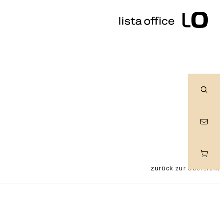
Suc
zurück zur Übersicht