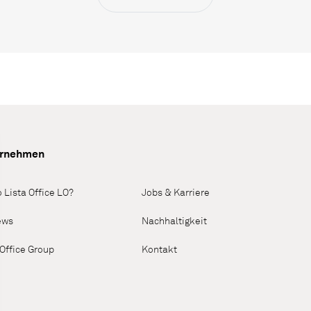
ernehmen
 Lista Office LO?
Jobs & Karriere
ews
Nachhaltigkeit
 Office Group
Kontakt