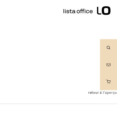
Rech
retour à l'aperçu