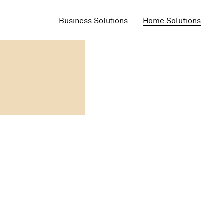
Business Solutions
Home Solutions
e travail