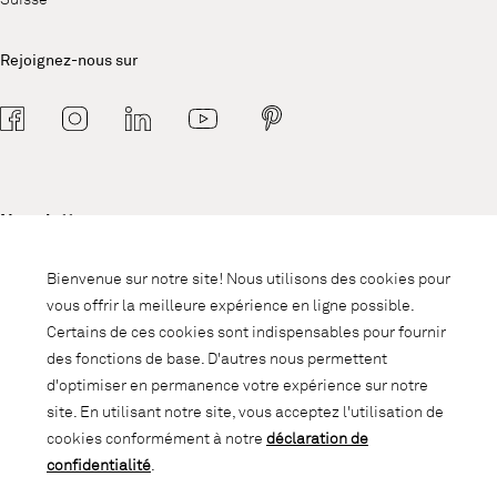
Rejoignez-nous sur
Newsletter
Abonnez-vous à notre newsletter et
Bienvenue sur notre site! Nous utilisons des cookies pour
soyez informé des promotions, des
vous offrir la meilleure expérience en ligne possible.
nouveautés et des trends d'intérieur.
Certains de ces cookies sont indispensables pour fournir
des fonctions de base. D'autres nous permettent
d'optimiser en permanence votre expérience sur notre
site. En utilisant notre site, vous acceptez l'utilisation de
cookies conformément à notre
déclaration de
confidentialité
.