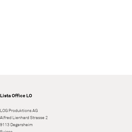
Lista Office LO
LOG Produktions AG
Alfred Lienhard Strasse 2
9113 Degersheim
Suisse