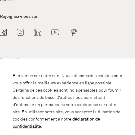
Rejoignez-nous sur
Newsletter
Abonnez-vous à notre newsletter et
Bienvenue sur notre site! Nous utilisons des cookies pour
soyez informé des promotions, des
vous offrir la meilleure expérience en ligne possible.
nouveautés et des trends d'intérieur.
Certains de ces cookies sont indispensables pour fournir
des fonctions de base. D'autres nous permettent
d'optimiser en permanence votre expérience sur notre
site. En utilisant notre site, vous acceptez l'utilisation de
cookies conformément à notre
déclaration de
confidentialité
.