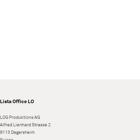
Lista Office LO
LOG Produktions AG
Alfred Lienhard Strasse 2
9113 Degersheim
Suisse