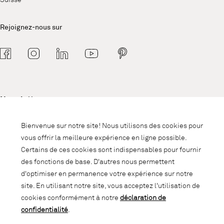
Rejoignez-nous sur
Newsletter
Abonnez-vous à notre newsletter et
Bienvenue sur notre site! Nous utilisons des cookies pour
soyez informé des promotions, des
vous offrir la meilleure expérience en ligne possible.
nouveautés et des trends d'intérieur.
Certains de ces cookies sont indispensables pour fournir
des fonctions de base. D'autres nous permettent
d'optimiser en permanence votre expérience sur notre
site. En utilisant notre site, vous acceptez l'utilisation de
cookies conformément à notre
déclaration de
confidentialité
.