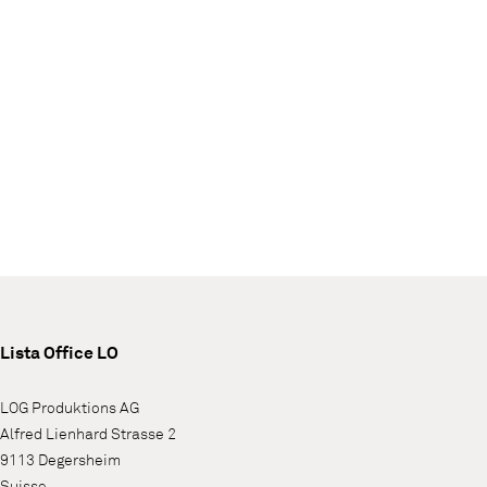
Lista Office LO
LOG Produktions AG
Alfred Lienhard Strasse 2
9113 Degersheim
Suisse