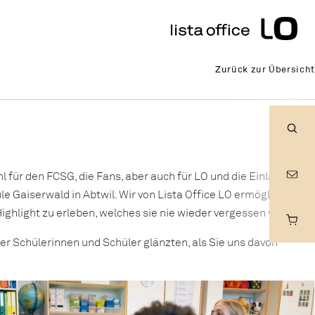
iserwald
Zurück zur Übersicht
 für den FCSG, die Fans, aber auch für LO und die Einlaufkids.
Rech
e Gaiserwald in Abtwil. Wir von Lista Office LO ermöglichten
ighlight zu erleben, welches sie nie wieder vergessen werden.
er Schülerinnen und Schüler glänzten, als Sie uns davon