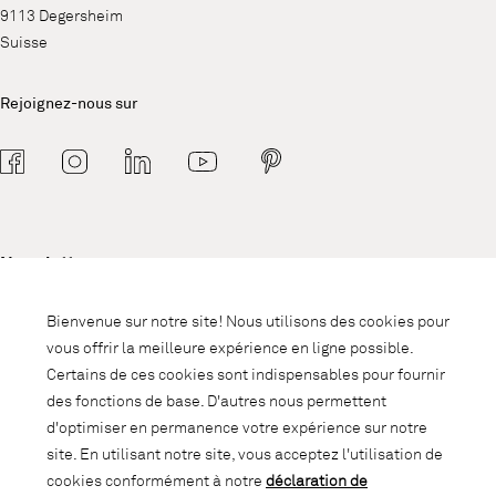
9113 Degersheim
Suisse
Rejoignez-nous sur
Newsletter
Abonnez-vous à notre newsletter et
Bienvenue sur notre site! Nous utilisons des cookies pour
soyez informé des promotions, des
vous offrir la meilleure expérience en ligne possible.
nouveautés et des trends d'intérieur.
Certains de ces cookies sont indispensables pour fournir
des fonctions de base. D'autres nous permettent
d'optimiser en permanence votre expérience sur notre
site. En utilisant notre site, vous acceptez l'utilisation de
cookies conformément à notre
déclaration de