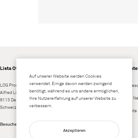
Lista Office LO
Unt
Auf unserer Website werden Cookies
verwendet. Einige davon werden zwingend
LOG Produktions AG
Wieso
benötigt, während es uns andere ermöglichen,
Alfred Lienhard Strasse 2
LO N
Ihre Nutzererfahrung auf unserer Website zu
9113 Degersheim
verbessern.
Schweiz
Lista
Besuchen Sie uns auf
Akzeptieren