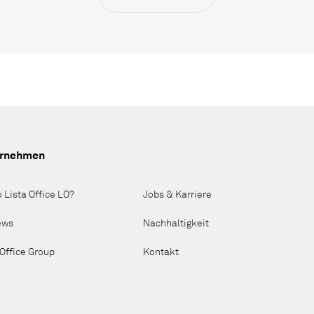
ernehmen
 Lista Office LO?
Jobs & Karriere
ews
Nachhaltigkeit
 Office Group
Kontakt