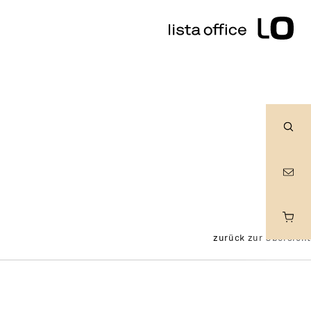
Suc
zurück zur Übersicht