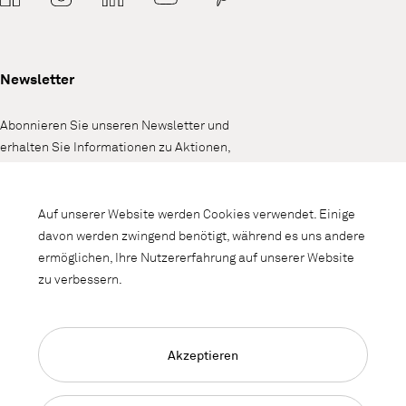
Newsletter
Abonnieren Sie unseren Newsletter und
erhalten Sie Informationen zu Aktionen,
Neuheiten und Interieurtrends.
Auf unserer Website werden Cookies verwendet. Einige
davon werden zwingend benötigt, während es uns andere
ermöglichen, Ihre Nutzererfahrung auf unserer Website
zu verbessern.
Akzeptieren
Language Navigation
Deutsch
Français
English