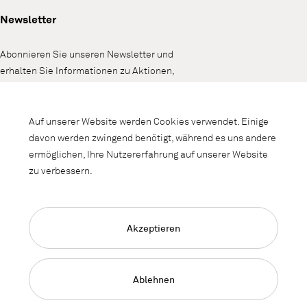
Newsletter
Abonnieren Sie unseren Newsletter und
erhalten Sie Informationen zu Aktionen,
Neuheiten und Interieurtrends.
Auf unserer Website werden Cookies verwendet. Einige
davon werden zwingend benötigt, während es uns andere
ermöglichen, Ihre Nutzererfahrung auf unserer Website
zu verbessern.
Akzeptieren
Language Navigation
Deutsch
Français
English
Impressum
Datenschutz
AGB
Ablehnen