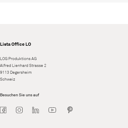
Lista Office LO
LOG Produktions AG
Alfred Lienhard Strasse 2
9113 Degersheim
Schweiz
Besuchen Sie uns auf