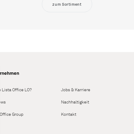
zum Sortiment
ernehmen
 Lista Office LO?
Jobs & Karriere
ews
Nachhaltigkeit
 Office Group
Kontakt