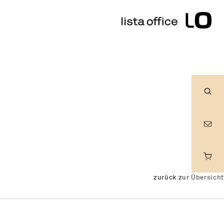
Suc
zurück zur Übersicht