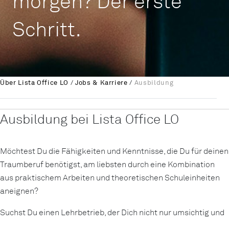
morgen? Der erste
Schritt.
Über Lista Office LO
/
Jobs & Karriere
/
Ausbildung
Ausbildung bei Lista Office LO
Möchtest Du die Fähigkeiten und Kenntnisse, die Du für deinen
Traumberuf benötigst, am liebsten durch eine Kombination
aus praktischem Arbeiten und theoretischen Schuleinheiten
aneignen?
Suchst Du einen Lehrbetrieb, der Dich nicht nur umsichtig und
wertschätzend bis zum erfolgreichen Lehrabschluss oder der