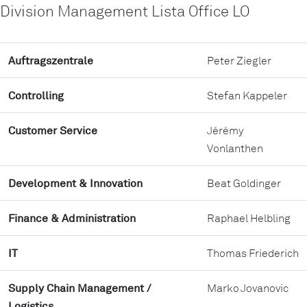
Division Management Lista Office LO
Auftragszentrale
Peter Ziegler
Controlling
Stefan Kappeler
Customer Service
Jérémy
Vonlanthen
Development & Innovation
Beat Goldinger
Finance & Administration
Raphael Helbling
IT
Thomas Friederich
Supply Chain Management /
Marko Jovanovic
Logistics