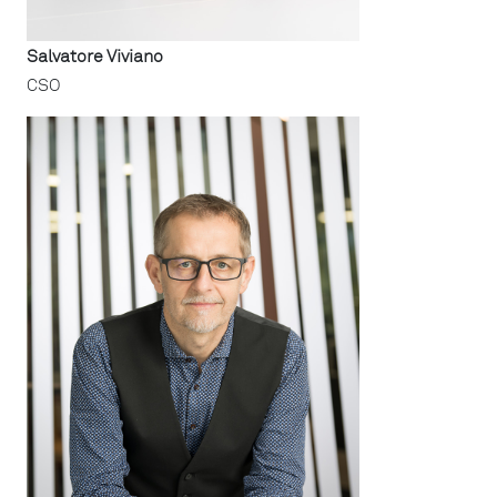
Salvatore Viviano
CSO