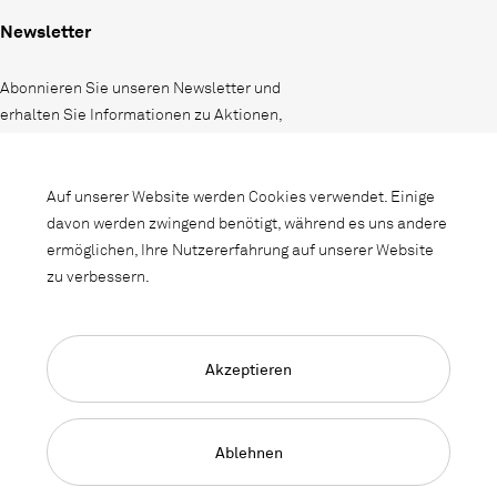
Newsletter
Abonnieren Sie unseren Newsletter und
erhalten Sie Informationen zu Aktionen,
Neuheiten und Interieurtrends.
Auf unserer Website werden Cookies verwendet. Einige
davon werden zwingend benötigt, während es uns andere
ermöglichen, Ihre Nutzererfahrung auf unserer Website
zu verbessern.
Akzeptieren
Language Navigation
Deutsch
Français
English
Impressum
Datenschutz
AGB
Ablehnen