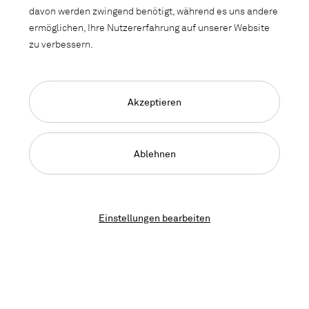
davon werden zwingend benötigt, während es uns andere
Lieferadresse
ermöglichen, Ihre Nutzererfahrung auf unserer Website
zu verbessern.
Anrede
Bitte wählen
Akzeptieren
Vorname
Ablehnen
Einstellungen bearbeiten
Nachname
Firma