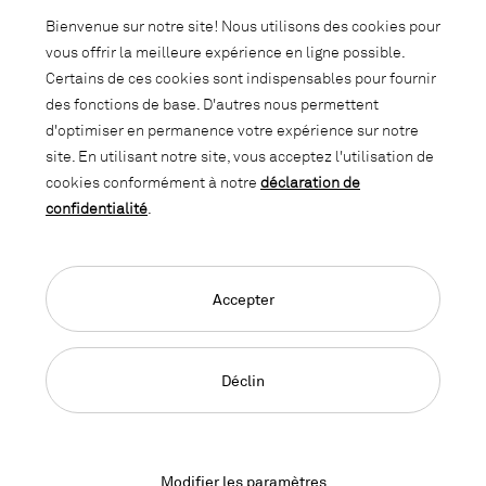
Bienvenue sur notre site! Nous utilisons des cookies pour
vous offrir la meilleure expérience en ligne possible.
Certains de ces cookies sont indispensables pour fournir
des fonctions de base. D'autres nous permettent
d'optimiser en permanence votre expérience sur notre
site. En utilisant notre site, vous acceptez l'utilisation de
cookies conformément à notre
déclaration de
confidentialité
.
Accepter
LO Locker
Déclin
Le système d’armoires en acier pour les espaces divisés
en zones.
Modifier les paramètres