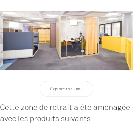
Rootline
Inspiration Focus 4
Explore the Look
Cette zone de retrait a été aménagée
avec les produits suivants