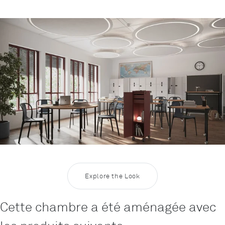
Rootline
Inspiration Education 5
Explore the Look
Cette chambre a été aménagée avec