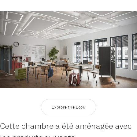
Rootline
Inspiration Education 4
Explore the Look
Cette chambre a été aménagée avec